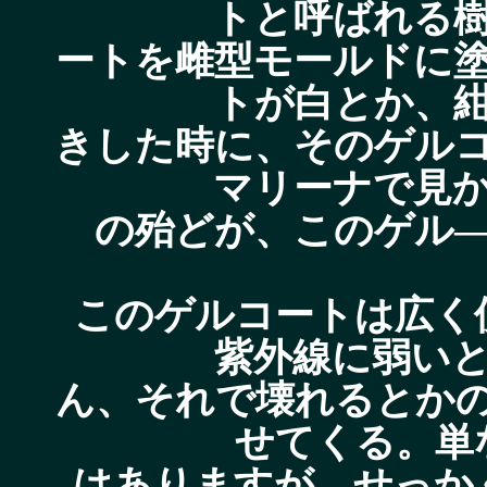
トと呼ばれる
ートを雌型モールドに
トが白とか、
きした時に、そのゲル
マリーナで見
の殆どが、このゲル
このゲルコートは広く
紫外線に弱い
ん、それで壊れるとか
せてくる。単
はありますが、せっか