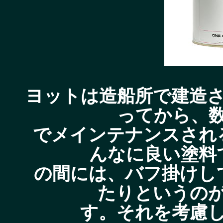
ヨットは造船所で建造
ってから、
でメインテナンスされ
んなに良い塗料
の間には、バフ掛けし
たりというの
す。それを考慮