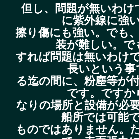
但し、問題が無いわけ
に紫外線に強
擦り傷にも強い。でも
装が難しい。で
すれば問題は無いわけ
長いという事
る迄の間に、粉塵等が
です。ですか
なりの場所と設備が必
船所では可能
ものではありません。