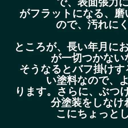
で、表面張力
がフラットになる、磨
ので、汚れに
ところが、長い年月に
が一切つかない
そうなるとバフ掛けす
い塗料なので、
ります。さらに、ぶつ
分塗装をしなけ
こにちょっと