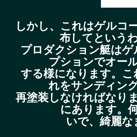
しかし、これはゲルコ
布してという
プロダクション艇はゲ
プションでオー
する様になります。こ
れをサンディン
再塗装しなければなり
にあります。
いで、綺麗な