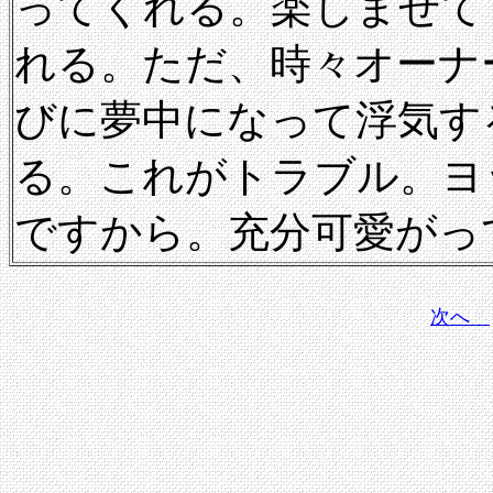
ってくれる。楽しませて
れる。ただ、時々オーナ
びに夢中になって浮気す
る。これがトラブル。ヨ
ですから。充分可愛がっ
次へ