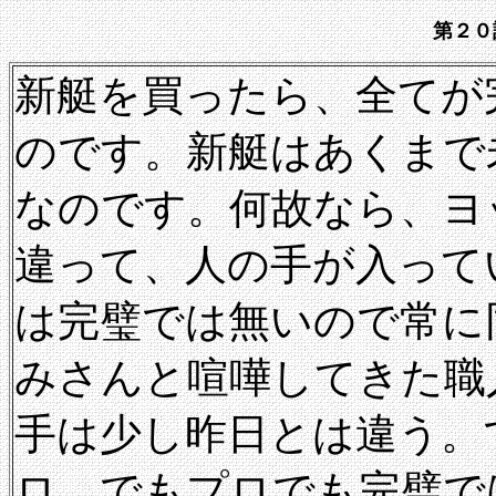
第２０
新艇を買ったら、全てが
のです。新艇はあくまで
なのです。何故なら、ヨ
違って、人の手が入って
は完璧では無いので常に
みさんと喧嘩してきた職
手は少し昨日とは違う。
ロ、でもプロでも完璧で