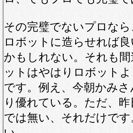
その完璧でないプロなら
ロボットに造らせれば良
かもしれない。それも間
ットはやはりロボットよ
です。例え、今朝かみさ
り優れている。ただ、昨
では無い、それだけです
い。