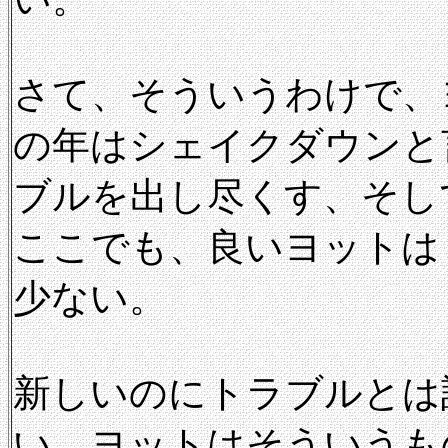
さて、そういうわけで、
の年はシェイクダウンと
ブルを出し尽くす、そし
ここでも、良いヨットは
少ない。
新しいのにトラブルとは
い。ヨットはそういうも