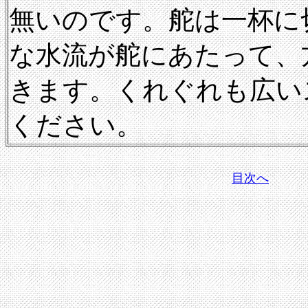
無いのです。舵は一杯に
な水流が舵にあたって、
きます。くれぐれも広い
ください。
目次へ