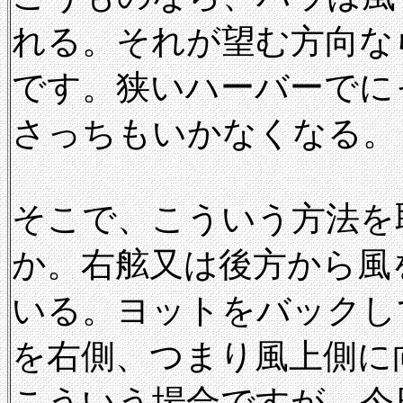
れる。それが望む方向な
です。狭いハーバーでに
さっちもいかなくなる。
そこで、こういう方法を
か。右舷又は後方から風
いる。ヨットをバックし
を右側、つまり風上側に
こういう場合ですが、今