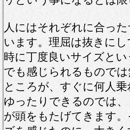
人にはそれぞれに合った
います。理屈は抜きにし
時に丁度良いサイズとい
でも感じられるものでは
ところが、すぐに何人乗
ゆったりできるのでは、
が頭をもたげてきます。