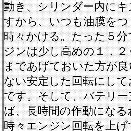
動き、シリンダー内にキ
すから、いつも油膜をつ
時々かける。たった５分
ジンは少し高めの１，２
まであげておいた方が良
ない安定した回転にして
です。そして、バテリー
ば、長時間の作動になる
時々エンジン回転を上げ