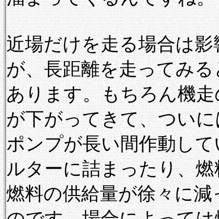
近場だけを走る場合は影
が、長距離を走ってみる
あります。もちろん機走
が下がってきて、ついに
ポンプが長い間作動して
ルターに詰まったり、燃
燃料の供給量が徐々に減
のです。場合によっては