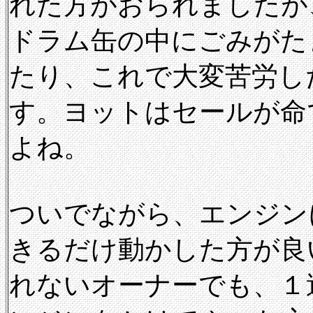
れた方がおられましたが
ドラム缶の中にごみがた
たり、これで大変苦労し
す。ヨットはセールが命
よね。
ついでながら、エンジン
きるだけ動かした方が良
れないオーナーでも、１