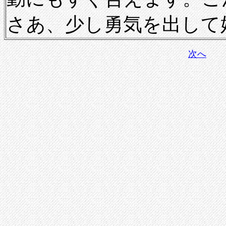
さあ、少し勇気を出して
次へ