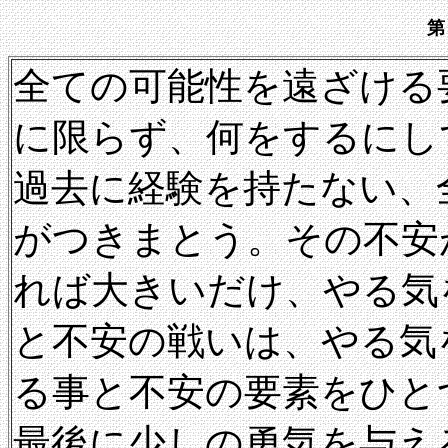
第
全ての可能性を遠ざける
に限らず、何をするにし
過去に経験を持たない、
がつきまとう。その不安
れば大きいだけ、やる気
と不安の戦いは、やる気
る事と不安の要素をひと
最後に少しの勇気を与え