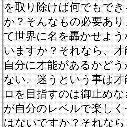
を取り除けば何でもでき
か？そんなもの必要あり
て世界に名を轟かせよう
いますか？それなら、才
自分に才能があるかどう
ない。迷うという事は才
ロを目指すのは御止めな
が自分のレベルで楽しく
はないですか？それなら