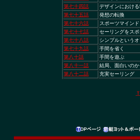
第七十四話
デザインにおけ
第七十五話
発想の転換
第七十六話
スポーツマイン
第七十七話
セーリングをスポ
第七十八話
シンプルという
第七十九話
手間を省く
第八十話
手間を遊ぶ
第八十一話
結局、面白いの
第八十二話
充実セーリング